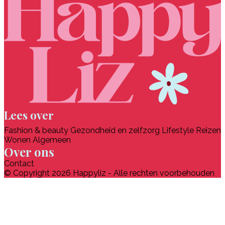
Lees over
Fashion & beauty
Gezondheid en zelfzorg
Lifestyle
Reizen
Wonen
Algemeen
Over ons
Contact
© Copyright 2026 Happyliz - Alle rechten voorbehouden