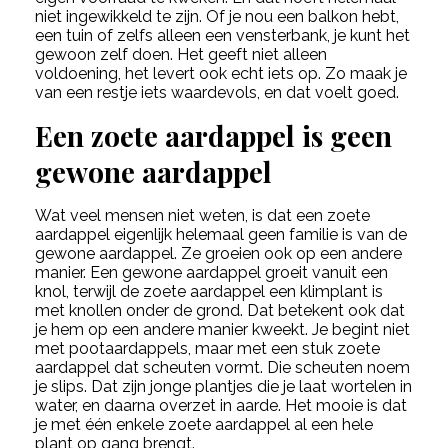
niet ingewikkeld te zijn. Of je nou een balkon hebt,
een tuin of zelfs alleen een vensterbank, je kunt het
gewoon zelf doen. Het geeft niet alleen
voldoening, het levert ook echt iets op. Zo maak je
van een restje iets waardevols, en dat voelt goed.
Een zoete aardappel is geen
gewone aardappel
Wat veel mensen niet weten, is dat een zoete
aardappel eigenlijk helemaal geen familie is van de
gewone aardappel. Ze groeien ook op een andere
manier. Een gewone aardappel groeit vanuit een
knol, terwijl de zoete aardappel een klimplant is
met knollen onder de grond. Dat betekent ook dat
je hem op een andere manier kweekt. Je begint niet
met pootaardappels, maar met een stuk zoete
aardappel dat scheuten vormt. Die scheuten noem
je slips. Dat zijn jonge plantjes die je laat wortelen in
water, en daarna overzet in aarde. Het mooie is dat
je met één enkele zoete aardappel al een hele
plant op gang brengt.