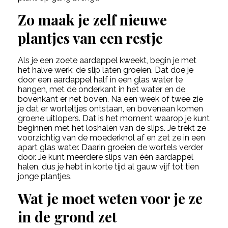
Zo maak je zelf nieuwe
plantjes van een restje
Als je een zoete aardappel kweekt, begin je met
het halve werk: de slip laten groeien. Dat doe je
door een aardappel half in een glas water te
hangen, met de onderkant in het water en de
bovenkant er net boven. Na een week of twee zie
je dat er worteltjes ontstaan, en bovenaan komen
groene uitlopers. Dat is het moment waarop je kunt
beginnen met het loshalen van de slips. Je trekt ze
voorzichtig van de moederknol af en zet ze in een
apart glas water. Daarin groeien de wortels verder
door. Je kunt meerdere slips van één aardappel
halen, dus je hebt in korte tijd al gauw vijf tot tien
jonge plantjes.
Wat je moet weten voor je ze
in de grond zet