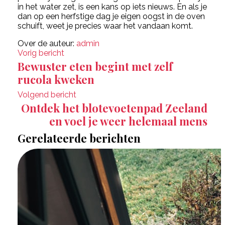
in het water zet, is een kans op iets nieuws. En als je
dan op een herfstige dag je eigen oogst in de oven
schuift, weet je precies waar het vandaan komt.
Over de auteur:
admin
Vorig bericht
Bewuster eten begint met zelf
rucola kweken
Volgend bericht
Ontdek het blotevoetenpad Zeeland
en voel je weer helemaal mens
Gerelateerde berichten