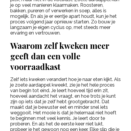
je op veel manieren klaarmaken. Roosteren,
bakken, pureren of verwerken in soep, alles is
mogelijk. En als je er eentje apart houdt, kun je het
proces volgend jaar opnieuw starten. Zo bouw je
langzaam je eigen cyclus op, met steeds meer
ervaring en vertrouwen.
Waarom zelf kweken meer
geeft dan een volle
voorraadkast
Zelf iets kweken verandert hoe je naar eten kijkt. Als
je zoete aardappel kweekt, zie je het hele proces
van begin tot eind. Je leert hoeveel tijd erin zit,
hoeveel aandacht het vraagt, en hoe trots je kunt
zijn op iets dat je zelf hebt grootgebracht. Dat
maakt dat je bewuster eet en minder snel iets
weggooit. Het mooie is dat je helemaal niet hoeft
te beginnen met veel kennis. Je leert door te
proberen. En als het de eerste keer niet lukt,
probeer je het gewoon nog een keer. Elke slip die je