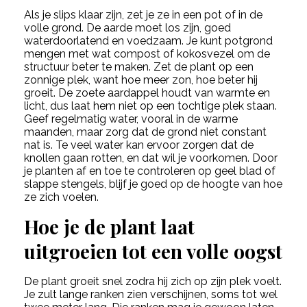
Als je slips klaar zijn, zet je ze in een pot of in de
volle grond. De aarde moet los zijn, goed
waterdoorlatend en voedzaam. Je kunt potgrond
mengen met wat compost of kokosvezel om de
structuur beter te maken. Zet de plant op een
zonnige plek, want hoe meer zon, hoe beter hij
groeit. De zoete aardappel houdt van warmte en
licht, dus laat hem niet op een tochtige plek staan.
Geef regelmatig water, vooral in de warme
maanden, maar zorg dat de grond niet constant
nat is. Te veel water kan ervoor zorgen dat de
knollen gaan rotten, en dat wil je voorkomen. Door
je planten af en toe te controleren op geel blad of
slappe stengels, blijf je goed op de hoogte van hoe
ze zich voelen.
Hoe je de plant laat
uitgroeien tot een volle oogst
De plant groeit snel zodra hij zich op zijn plek voelt.
Je zult lange ranken zien verschijnen, soms tot wel