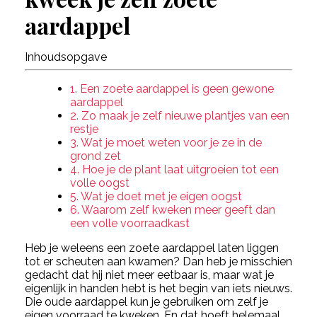
aardappel
Inhoudsopgave
1. Een zoete aardappel is geen gewone
aardappel
2. Zo maak je zelf nieuwe plantjes van een
restje
3. Wat je moet weten voor je ze in de
grond zet
4. Hoe je de plant laat uitgroeien tot een
volle oogst
5. Wat je doet met je eigen oogst
6. Waarom zelf kweken meer geeft dan
een volle voorraadkast
Heb je weleens een zoete aardappel laten liggen
tot er scheuten aan kwamen? Dan heb je misschien
gedacht dat hij niet meer eetbaar is, maar wat je
eigenlijk in handen hebt is het begin van iets nieuws.
Die oude aardappel kun je gebruiken om zelf je
eigen voorraad te kweken. En dat hoeft helemaal