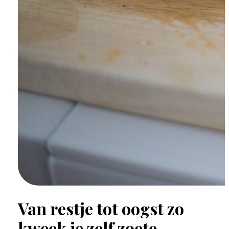
Van restje tot oogst zo
kweek je zelf zoete