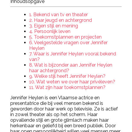
Inhoudsopgave
1. Bekend van tv en theater
2. Haar jeugd en achtergrond
3. Eigen stijl en mening
4. Persoonlijk leven
5. Toekomstplannen en projecten
6. Veelgestelde vragen over Jennifer
Heylen
7. Waar is Jennifer Heylen vooral bekend
van?
8. Wat is bijzonder aan Jennifer Heylen
haar achtergrond?
9. Welke stijl heeft Jennifer Heylen?
10. Wat weten we over haar privéleven?
11. Wat zijn haar toekomstplannen?
Jennifer Heylen is een Vlaamse actrice en
presentatrice die bij veel mensen bekend is
geworden door haar werk op televisie. Ze is actief
in zowel theater als op het scherm. Haar
opvallende stijl en grote glimlach maken haar
herkenbaar en geliefd bij een breed publiek. Door
haar open persoonlijkheid willen veel mensen meer