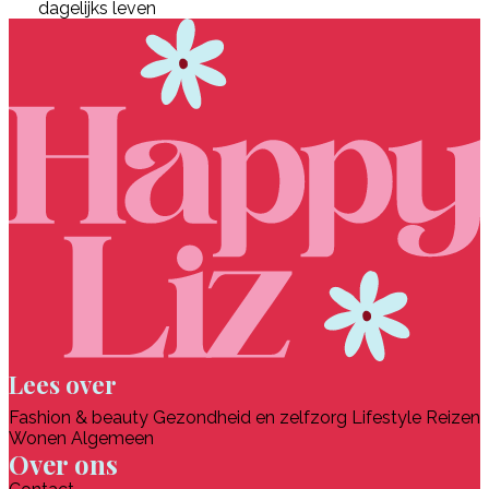
dagelijks leven
Lees over
Fashion & beauty
Gezondheid en zelfzorg
Lifestyle
Reizen
Wonen
Algemeen
Over ons