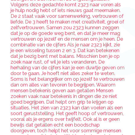
Volgens deze gedachte komt 2323 naar voren als
je hulp nodig hebt of iets nieuws gaat meemaken.
De 2 staat vaak voor samenwerking, vertrouwen of
liefde. De 3 heeft te maken met creativiteit, groei of
zelfvertrouwen. Samen zou 2323 kunnen zeggen
dat je op de goede weg bent, en dat je meer mag
vertrouwen op jezelf en de mensen om je heen. De
combinatie van de cijfers Als je naar 2323 kijkt, zie
je een wisseling tussen 2 en 3. Dat kan betekenen
dat je bezig bent met balans. Misschien ben je op
zoek naar rust, of wil je iets veranderen. De
herhaling van de cijfers kan je een duwtje geven om
door te gaan. Je hoeft niet alles zeker te weten.
Soms is het belangrijker om op jezelf te vertrouwen
dan om alles van tevoren te begrijpen. Waarom
mensen betekenis geven aan getallen Mensen
zoeken vaak naar betekenis in dingen die ze niet
goed begrijpen. Dat helpt om grip te krijgen op
situaties. Het zien van 2323 kan dan voelen als een
soort geruststelling. Het geeft hoop of vertrouwen,
vooral als je ergens over twijfelt. Ook al is er geen
bewijs dat getallen echt een boodschap
doorgeven, toch helpt het voor sommige mensen