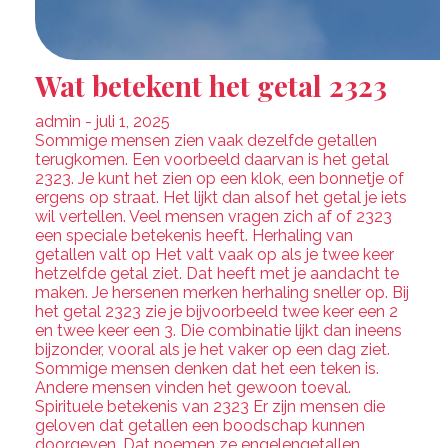
Wat betekent het getal 2323
admin - juli 1, 2025
Sommige mensen zien vaak dezelfde getallen
terugkomen. Een voorbeeld daarvan is het getal
2323. Je kunt het zien op een klok, een bonnetje of
ergens op straat. Het lijkt dan alsof het getal je iets
wil vertellen. Veel mensen vragen zich af of 2323
een speciale betekenis heeft. Herhaling van
getallen valt op Het valt vaak op als je twee keer
hetzelfde getal ziet. Dat heeft met je aandacht te
maken. Je hersenen merken herhaling sneller op. Bij
het getal 2323 zie je bijvoorbeeld twee keer een 2
en twee keer een 3. Die combinatie lijkt dan ineens
bijzonder, vooral als je het vaker op een dag ziet.
Sommige mensen denken dat het een teken is.
Andere mensen vinden het gewoon toeval.
Spirituele betekenis van 2323 Er zijn mensen die
geloven dat getallen een boodschap kunnen
doorgeven. Dat noemen ze engelengetallen.