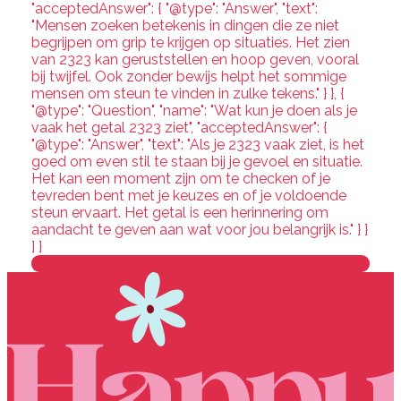
"acceptedAnswer": { "@type": "Answer", "text":
"Mensen zoeken betekenis in dingen die ze niet
begrijpen om grip te krijgen op situaties. Het zien
van 2323 kan geruststellen en hoop geven, vooral
bij twijfel. Ook zonder bewijs helpt het sommige
mensen om steun te vinden in zulke tekens." } }, {
"@type": "Question", "name": "Wat kun je doen als je
vaak het getal 2323 ziet", "acceptedAnswer": {
"@type": "Answer", "text": "Als je 2323 vaak ziet, is het
goed om even stil te staan bij je gevoel en situatie.
Het kan een moment zijn om te checken of je
tevreden bent met je keuzes en of je voldoende
steun ervaart. Het getal is een herinnering om
aandacht te geven aan wat voor jou belangrijk is." } }
] }
Lees hier